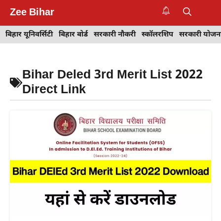
Skip
Zee Bihar
to
M
content
बिहार यूनिवर्सिटी
बिहार बोर्ड
सरकारी नौकरी
स्कॉलरशिप
सरकारी योजन
Bihar Deled 3rd Merit List 2022
Direct Link