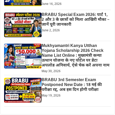
June 16, 2026
BRABU Special Exam 2026: पार्ट 1,
2 और 3 के छात्रों को मिला आखिरी मौका –
जानें पूरी जानकारी
June 2, 2026
Mukhyamantri Kanya Utthan
Yojana Scholarship 2026 Check
Name List Online : मुख्यमंत्री कन्या
उत्थान योजना के नए पोर्टल पर डेटा
अपलोड अनिवार्य, ऐसे चेक करें अपना नाम
May 30, 2026
BRABU 3rd Semester Exam
Postponed New Date : 18 मई की
परीक्षा रद्द, अब इस दिन होगी परीक्षा
May 19, 2026