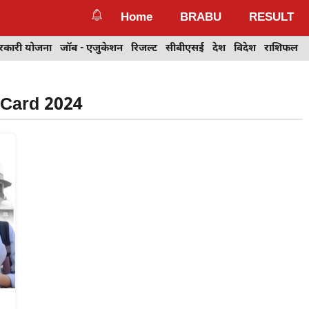
Home
BRABU
RESULT
रकारी योजना
जॉब - एजुकेशन
रिजल्ट
सीबीएसई
देश
विदेश
राशिफल
 Card 2024