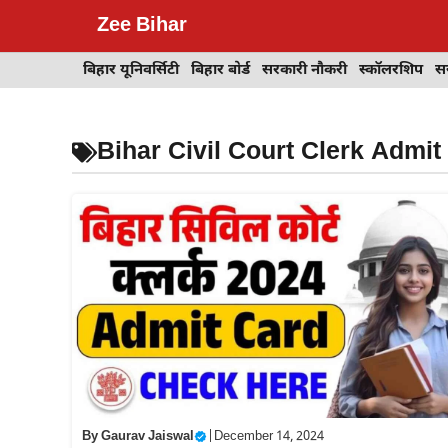
Skip
Zee Bihar
to
content
बिहार यूनिवर्सिटी
बिहार बोर्ड
सरकारी नौकरी
स्कॉलरशिप
स
Bihar Civil Court Clerk Admit
By
Gaurav Jaiswal
|
December 14, 2024