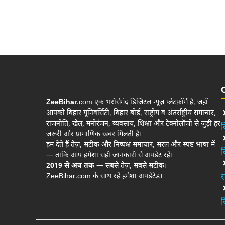
ZeeBihar
.com एक भरोसेमंद डिजिटल न्यूज़ प्लेटफ़ॉर्म है, जहाँ
आपको बिहार यूनिवर्सिटी, बिहार बोर्ड, राष्ट्रीय व अंतर्राष्ट्रीय समाचार,
राजनीति, खेल, मनोरंजन, व्यवसाय, शिक्षा और टेक्नोलॉजी से जुड़ी हर
ब
जरूरी और प्रामाणिक खबर मिलती है।
हम देते हैं तेज़, सटीक और निष्पक्ष समाचार, सरल और स्पष्ट भाषा में
ब
— ताकि आप हमेशा सही जानकारी से अपडेट रहें।
2019 से अब तक
— सबसे तेज़, सबसे सटीक।
ZeeBihar.com के साथ रहें हमेशा अपडेटेड।
स
र