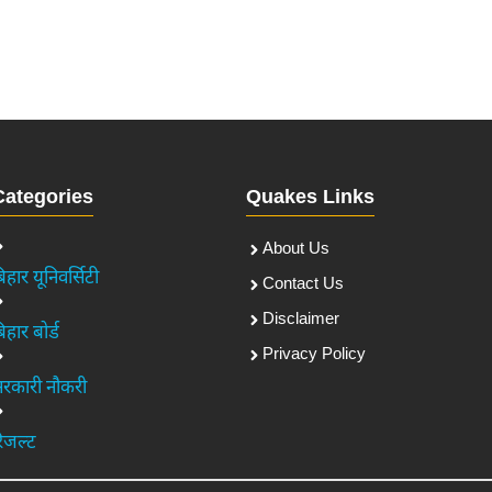
Categories
Quakes Links
About Us
िहार यूनिवर्सिटी
Contact Us
Disclaimer
िहार बोर्ड
Privacy Policy
रकारी नौकरी
िजल्ट