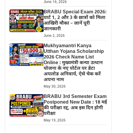
June 16, 2026
BRABU Special Exam 2026:
पार्ट 1, 2 और 3 के छात्रों को मिला
आखिरी मौका – जानें पूरी
जानकारी
June 2, 2026
Mukhyamantri Kanya
Utthan Yojana Scholarship
2026 Check Name List
Online : मुख्यमंत्री कन्या उत्थान
योजना के नए पोर्टल पर डेटा
अपलोड अनिवार्य, ऐसे चेक करें
अपना नाम
May 30, 2026
BRABU 3rd Semester Exam
Postponed New Date : 18 मई
की परीक्षा रद्द, अब इस दिन होगी
परीक्षा
May 19, 2026