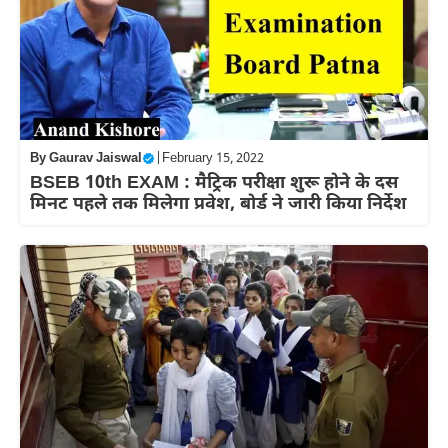
By
Gaurav Jaiswal
|
February 15, 2022
BSEB 10th EXAM : मैट्रिक परीक्षा शुरू होने के दस
मिनट पहले तक मिलेगा प्रवेश, बोर्ड ने जारी किया निर्देश