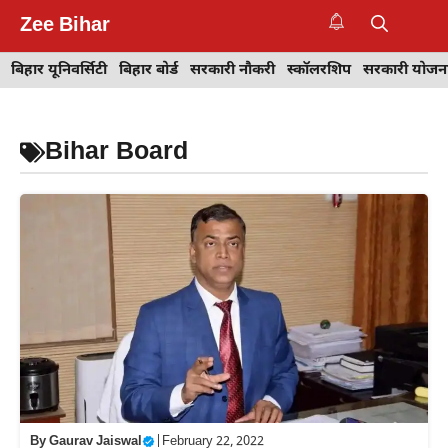
Skip
Zee Bihar
to
M
content
बिहार यूनिवर्सिटी
बिहार बोर्ड
सरकारी नौकरी
स्कॉलरशिप
सरकारी योजन
Bihar Board
By
Gaurav Jaiswal
|
February 22, 2022