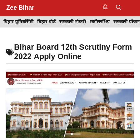
Skip
Zee Bihar
to
M
content
बिहार यूनिवर्सिटी
बिहार बोर्ड
सरकारी नौकरी
स्कॉलरशिप
सरकारी योजन
Bihar Board 12th Scrutiny Form
2022 Apply Online