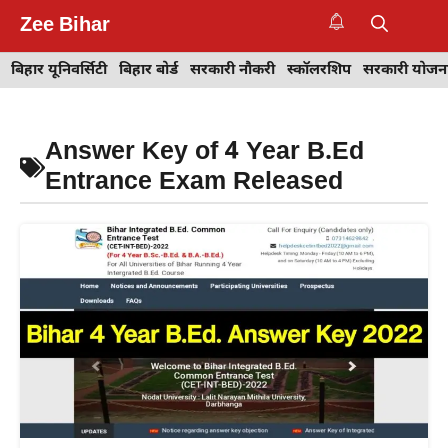
Skip
Zee Bihar
to
M
content
बिहार यूनिवर्सिटी
बिहार बोर्ड
सरकारी नौकरी
स्कॉलरशिप
सरकारी योजन
Answer Key of 4 Year B.Ed
Entrance Exam Released