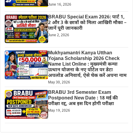
June 16, 2026
BRABU Special Exam 2026: पार्ट 1,
2 और 3 के छात्रों को मिला आखिरी मौका –
जानें पूरी जानकारी
June 2, 2026
Mukhyamantri Kanya Utthan
Yojana Scholarship 2026 Check
Name List Online : मुख्यमंत्री कन्या
उत्थान योजना के नए पोर्टल पर डेटा
अपलोड अनिवार्य, ऐसे चेक करें अपना नाम
May 30, 2026
BRABU 3rd Semester Exam
Postponed New Date : 18 मई की
परीक्षा रद्द, अब इस दिन होगी परीक्षा
May 19, 2026