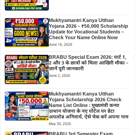
Mukhyamantri Kanya Utthan
Yojana 2026 – ₹50,000 Scholarship
Update for Vocational Students –
Check Your Name Online Now
June 16, 2026
BRABU Special Exam 2026: पार्ट 1,
2 और 3 के छात्रों को मिला आखिरी मौका –
जानें पूरी जानकारी
June 2, 2026
Mukhyamantri Kanya Utthan
Yojana Scholarship 2026 Check
Name List Online : मुख्यमंत्री कन्या
उत्थान योजना के नए पोर्टल पर डेटा
अपलोड अनिवार्य, ऐसे चेक करें अपना नाम
May 30, 2026
BRABU 3rd Semester Exam