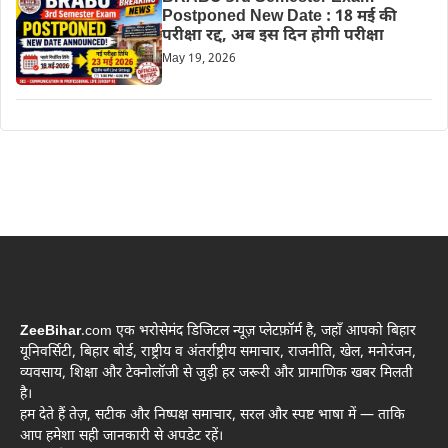
Postponed New Date : 18 मई की
परीक्षा रद्द, अब इस दिन होगी परीक्षा
May 19, 2026
ZeeBihar
.com एक भरोसेमंद डिजिटल न्यूज़ प्लेटफ़ॉर्म है, जहाँ आपको बिहार
यूनिवर्सिटी, बिहार बोर्ड, राष्ट्रीय व अंतर्राष्ट्रीय समाचार, राजनीति, खेल, मनोरंजन,
व्यवसाय, शिक्षा और टेक्नोलॉजी से जुड़ी हर जरूरी और प्रामाणिक खबर मिलती
है।
हम देते हैं तेज़, सटीक और निष्पक्ष समाचार, सरल और स्पष्ट भाषा में — ताकि
आप हमेशा सही जानकारी से अपडेट रहें।