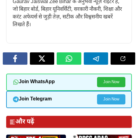
Gaurav Jaiswal Zee Bihar के अनुभवी न्यूज़ राइटर हैं,
जो बिहार बोर्ड, बिहार यूनिवर्सिटी, सरकारी नौकरी, शिक्षा और
करंट अफेयर्स से जुड़ी तेज़, सटीक और विश्वसनीय खबरें
लिखते हैं।
Join WhatsApp
Join Now
Join Telegram
Join Now
और पढ़ें