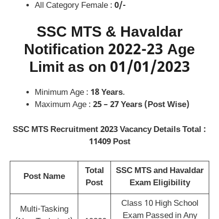
All Category Female :
0/-
SSC MTS & Havaldar
Notification 2022-23 Age
Limit as on 01/01/2023
Minimum Age :
18 Years
.
Maximum Age :
25 – 27 Years (Post Wise)
SSC MTS Recruitment 2023
Vacancy Details Total :
11409 Post
Total
SSC MTS and Havaldar
Post Name
Post
Exam Eligibility
Class 10 High School
Multi-Tasking
Exam Passed in Any