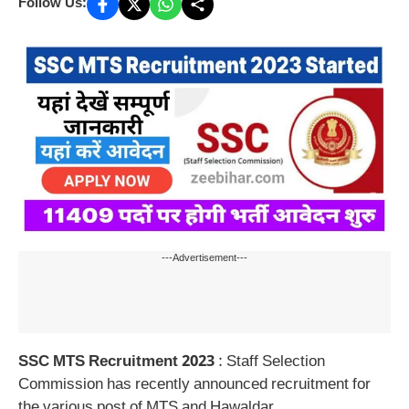
Follow Us:
---Advertisement---
SSC MTS Recruitment 2023
: Staff Selection
Commission has recently announced recruitment for
the various post of MTS and Hawaldar.