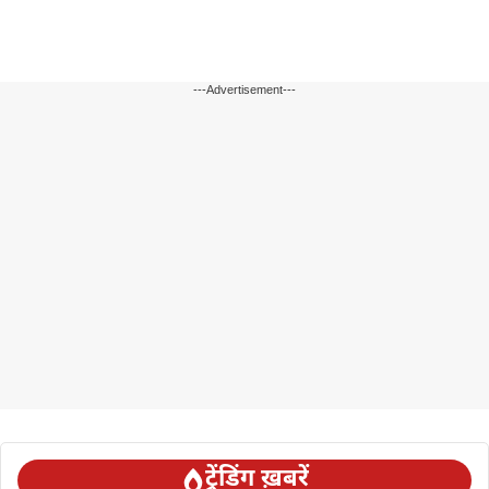
---Advertisement---
ट्रेंडिंग ख़बरें