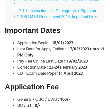
?
3.1.1.
Instructions for Photograph & Signature.
3.2.
SSC MTS Recruitment 2023: Important Links
Important Dates
Application Begin
: 18/01/2023
Last Date for Apply Online
: 17/02/2023 upto 11
PM Only
Pay Fee Online Last Date
: 19/02/2023
Correction Date :
23-24 February 2023
CBT Exam Date Paper I
: April 2023
Application Fee
General / OBC / EWS :
100/-
SC / ST :
0/-