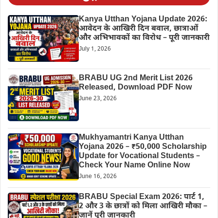
Kanya Utthan Yojana Update 2026:
आवेदन के आखिरी दिन बवाल, छात्राओं
और अभिभावकों का विरोध – पूरी जानकारी
July 1, 2026
BRABU UG 2nd Merit List 2026
Released, Download PDF Now
June 23, 2026
Mukhyamantri Kanya Utthan
Yojana 2026 – ₹50,000 Scholarship
Update for Vocational Students –
Check Your Name Online Now
June 16, 2026
BRABU Special Exam 2026: पार्ट 1,
2 और 3 के छात्रों को मिला आखिरी मौका –
जानें पूरी जानकारी