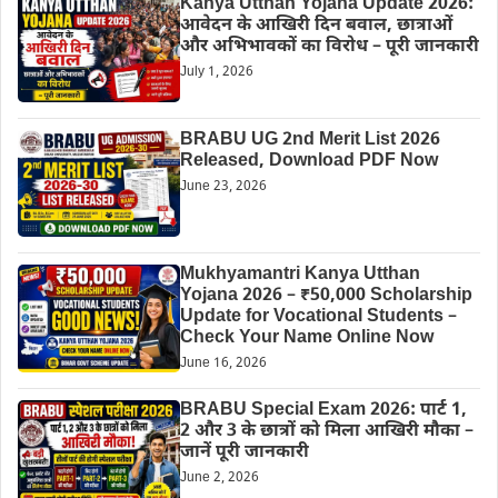
Kanya Utthan Yojana Update 2026:
आवेदन के आखिरी दिन बवाल, छात्राओं
और अभिभावकों का विरोध – पूरी जानकारी
July 1, 2026
BRABU UG 2nd Merit List 2026
Released, Download PDF Now
June 23, 2026
Mukhyamantri Kanya Utthan
Yojana 2026 – ₹50,000 Scholarship
Update for Vocational Students –
Check Your Name Online Now
June 16, 2026
BRABU Special Exam 2026: पार्ट 1,
2 और 3 के छात्रों को मिला आखिरी मौका –
जानें पूरी जानकारी
June 2, 2026