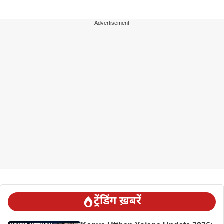
---Advertisement---
ट्रेंडिंग ख़बरें