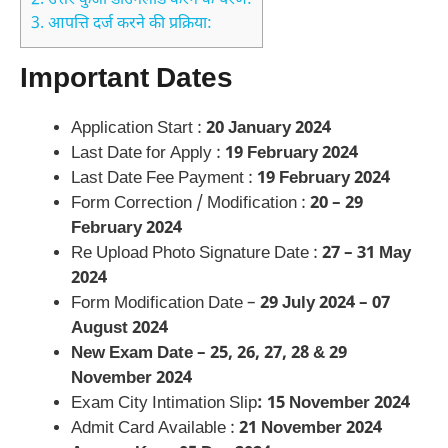
2.
उत्तर कुंजी डाउनलोड करने के चरण:
3.
आपत्ति दर्ज करने की प्रक्रिया:
Important Dates
Application Start :
20 January 2024
Last Date for Apply :
19 February 2024
Last Date Fee Payment :
19 February 2024
Form Correction / Modification :
20 – 29
February 2024
Re Upload Photo Signature Date :
27 – 31 May
2024
Form Modification Date –
29 July 2024 – 07
August 2024
New Exam Date – 25, 26, 27, 28 & 29
November 2024
Exam City Intimation Slip
: 15 November 2024
Admit Card Available :
21 November 2024