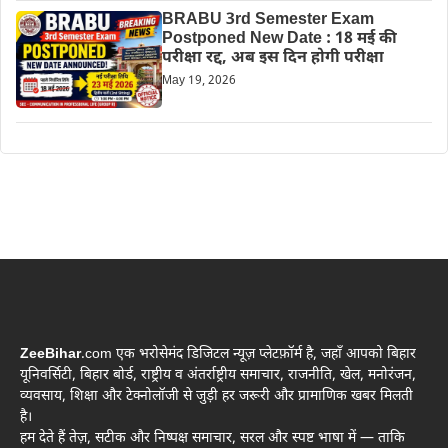
BRABU 3rd Semester Exam
Postponed New Date : 18 मई की
परीक्षा रद्द, अब इस दिन होगी परीक्षा
May 19, 2026
ZeeBihar
.com एक भरोसेमंद डिजिटल न्यूज़ प्लेटफ़ॉर्म है, जहाँ आपको बिहार
यूनिवर्सिटी, बिहार बोर्ड, राष्ट्रीय व अंतर्राष्ट्रीय समाचार, राजनीति, खेल, मनोरंजन,
व्यवसाय, शिक्षा और टेक्नोलॉजी से जुड़ी हर जरूरी और प्रामाणिक खबर मिलती
है।
हम देते हैं तेज़, सटीक और निष्पक्ष समाचार, सरल और स्पष्ट भाषा में — ताकि