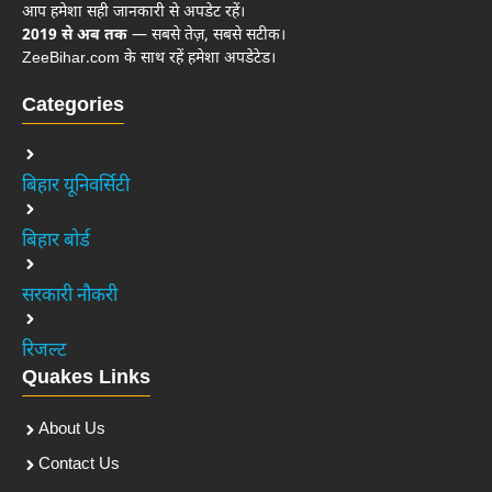
आप हमेशा सही जानकारी से अपडेट रहें।
2019 से अब तक
— सबसे तेज़, सबसे सटीक।
ZeeBihar.com के साथ रहें हमेशा अपडेटेड।
Categories
बिहार यूनिवर्सिटी
बिहार बोर्ड
सरकारी नौकरी
रिजल्ट
Quakes Links
About Us
Contact Us