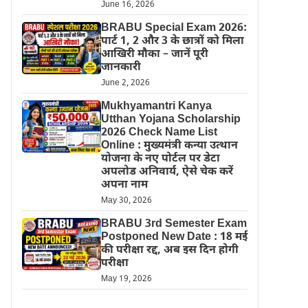
June 16, 2026
BRABU Special Exam 2026:
पार्ट 1, 2 और 3 के छात्रों को मिला
आखिरी मौका – जानें पूरी
जानकारी
June 2, 2026
Mukhyamantri Kanya
Utthan Yojana Scholarship
2026 Check Name List
Online : मुख्यमंत्री कन्या उत्थान
योजना के नए पोर्टल पर डेटा
अपलोड अनिवार्य, ऐसे चेक करें
अपना नाम
May 30, 2026
BRABU 3rd Semester Exam
Postponed New Date : 18 मई
की परीक्षा रद्द, अब इस दिन होगी
परीक्षा
May 19, 2026