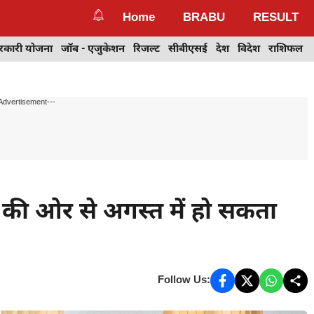
Home
BRABU
RESULT
रकारी योजना
जॉब - एजुकेशन
रिजल्ट
सीबीएसई
देश
विदेश
राशिफल
Advertisement---
 की ओर से अगस्त में हो सकता
Follow Us: