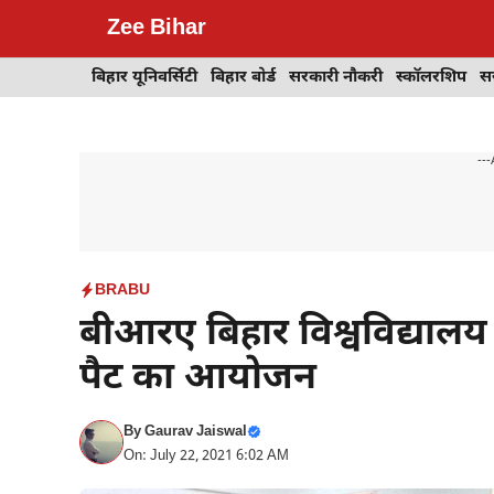
Skip
Zee Bihar
to
content
बिहार यूनिवर्सिटी
बिहार बोर्ड
सरकारी नौकरी
स्कॉलरशिप
स
---
BRABU
बीआरए बिहार विश्वविद्यालय
पैट का आयोजन
By
Gaurav Jaiswal
On: July 22, 2021 6:02 AM