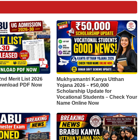
d Merit List 2026
Mukhyamantri Kanya Utthan
Download PDF Now
Yojana 2026 – ₹50,000
Scholarship Update for
Vocational Students – Check Your
Name Online Now