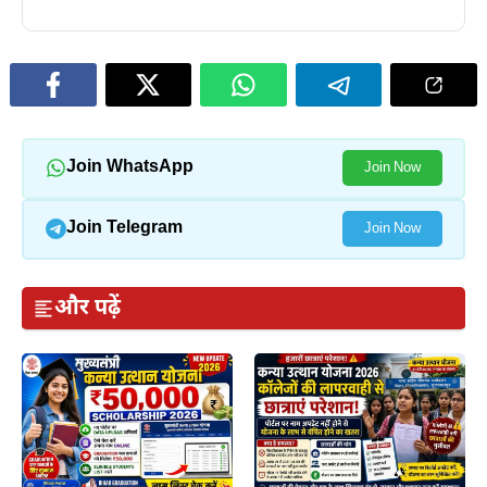
Join WhatsApp
Join Now
Join Telegram
Join Now
और पढ़ें