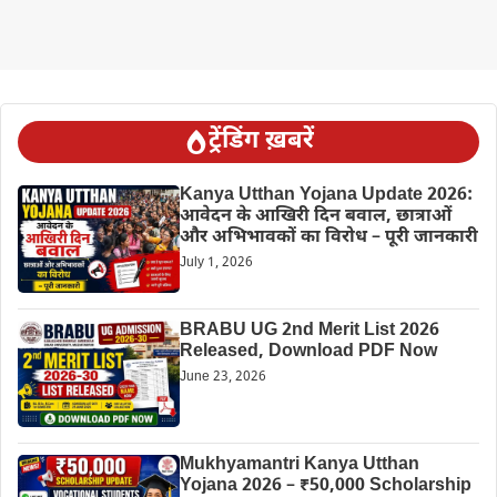
ट्रेंडिंग ख़बरें
Kanya Utthan Yojana Update 2026:
आवेदन के आखिरी दिन बवाल, छात्राओं
और अभिभावकों का विरोध – पूरी जानकारी
July 1, 2026
BRABU UG 2nd Merit List 2026
Released, Download PDF Now
June 23, 2026
Mukhyamantri Kanya Utthan
Yojana 2026 – ₹50,000 Scholarship