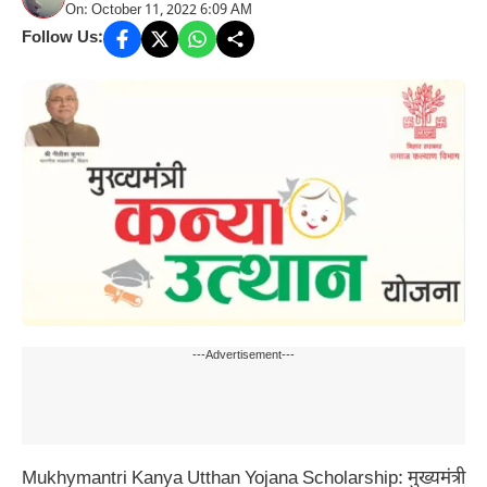
On: October 11, 2022 6:09 AM
Follow Us:
---Advertisement---
Mukhymantri Kanya Utthan Yojana Scholarship: मुख्यमंत्री