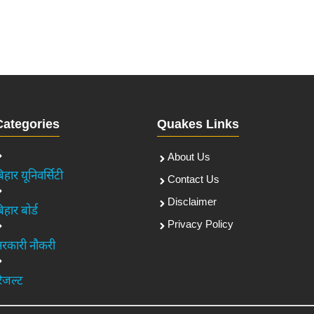
Categories
Quakes Links
About Us
िहार यूनिवर्सिटी
Contact Us
Disclaimer
िहार बोर्ड
Privacy Policy
रकारी नौकरी
िजल्ट