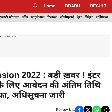
Home
BRABU
RESULT
रकारी योजना
जॉब - एजुकेशन
रिजल्ट
सीबीएसई
देश
विदेश
राशिफल
Advertisement---
on 2022 : बड़ी ख़बर ! इंटर
न के लिए आवेदन की अंतिम तिथि
ा, अधिसूचना जारी
Follow Us: