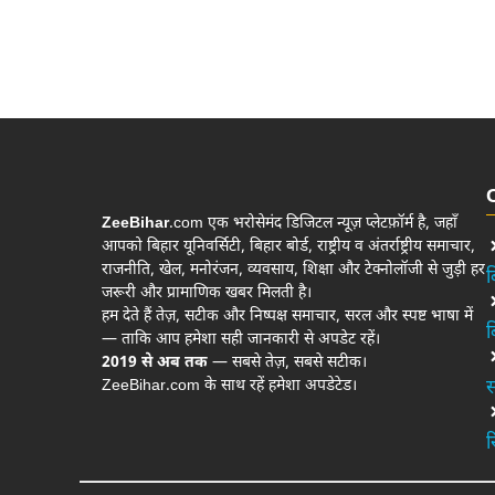
ZeeBihar
.com एक भरोसेमंद डिजिटल न्यूज़ प्लेटफ़ॉर्म है, जहाँ
आपको बिहार यूनिवर्सिटी, बिहार बोर्ड, राष्ट्रीय व अंतर्राष्ट्रीय समाचार,
राजनीति, खेल, मनोरंजन, व्यवसाय, शिक्षा और टेक्नोलॉजी से जुड़ी हर
ब
जरूरी और प्रामाणिक खबर मिलती है।
हम देते हैं तेज़, सटीक और निष्पक्ष समाचार, सरल और स्पष्ट भाषा में
ब
— ताकि आप हमेशा सही जानकारी से अपडेट रहें।
2019 से अब तक
— सबसे तेज़, सबसे सटीक।
ZeeBihar.com के साथ रहें हमेशा अपडेटेड।
स
र