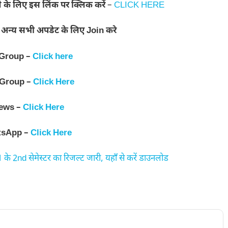
े लिए इस लिंक पर क्लिक करें
–
CLICK HERE
त अन्य सभी अपडेट के लिए Join करे
 Group –
Click here
 Group –
Click Here
ews –
Click Here
tsApp –
Click Here
nd सेमेस्टर का रिजल्ट जारी, यहाँ से करें डाउनलोड