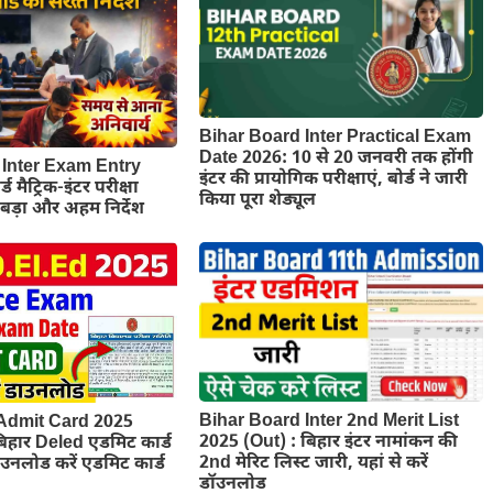
Bihar Board Inter Practical Exam
Date 2026: 10 से 20 जनवरी तक होंगी
Inter Exam Entry
इंटर की प्रायोगिक परीक्षाएं, बोर्ड ने जारी
ड मैट्रिक-इंटर परीक्षा
किया पूरा शेड्यूल
बड़ा और अहम निर्देश
Bihar Board Inter 2nd Merit List
Admit Card 2025
2025 (Out) : बिहार इंटर नामांकन की
हार Deled एडमिट कार्ड
2nd मेरिट लिस्ट जारी, यहां से करें
डाउनलोड करें एडमिट कार्ड
डॉउनलोड