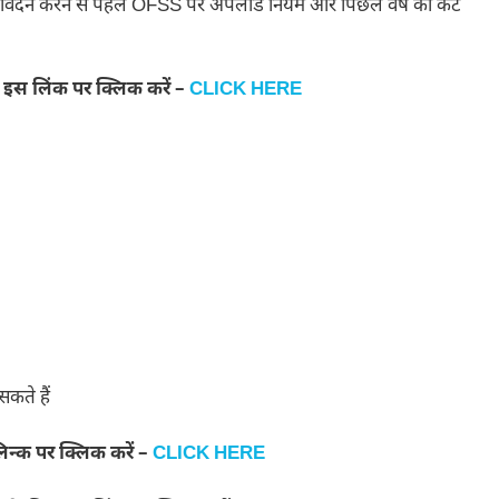
आवेदन करने से पहले OFSS पर अपलोड नियम और पिछले वर्ष का कट
स लिंक पर क्लिक करें –
CLICK HERE
कते हैं
न्क पर क्लिक करें –
CLICK HERE