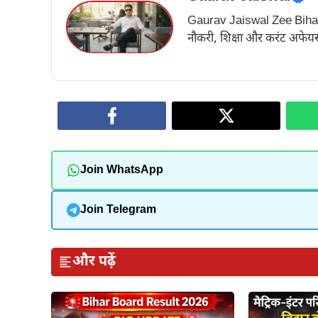
Gaurav Jaiswal Zee Bihar के अ
नौकरी, शिक्षा और करंट अफेयर्स
Join WhatsApp
Join Telegram
और पढ़ें