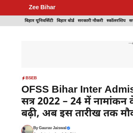
Skip
Zee Bihar
to
content
बिहार यूनिवर्सिटी
बिहार बोर्ड
सरकारी नौकरी
स्कॉलरशिप
स
---
BSEB
OFSS Bihar Inter Admissi
सत्र 2022 – 24 में नामांक
बढ़ी, अब इस तारीख तक मौक
By
Gaurav Jaiswal