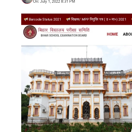
On: July 1, 2022 8:31 PM