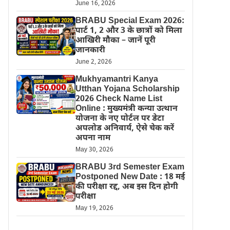
June 16, 2026
BRABU Special Exam 2026:
पार्ट 1, 2 और 3 के छात्रों को मिला
आखिरी मौका – जानें पूरी
जानकारी
June 2, 2026
Mukhyamantri Kanya
Utthan Yojana Scholarship
2026 Check Name List
Online : मुख्यमंत्री कन्या उत्थान
योजना के नए पोर्टल पर डेटा
अपलोड अनिवार्य, ऐसे चेक करें
अपना नाम
May 30, 2026
BRABU 3rd Semester Exam
Postponed New Date : 18 मई
की परीक्षा रद्द, अब इस दिन होगी
परीक्षा
May 19, 2026