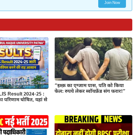
Join Now
“इश्क़ का एग्जाम पास, पति को किया
फेल: रुपये लेकर ब्वॉयफ्रेंड संग फरार!”
S Result 2024-25 :
का परिणाम घोषित, यहां से