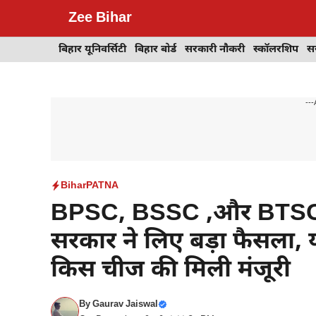
Skip
Zee Bihar
to
content
बिहार यूनिवर्सिटी
बिहार बोर्ड
सरकारी नौकरी
स्कॉलरशिप
स
---
Bihar
PATNA
BPSC, BSSC ,और BTSC भर
सरकार ने लिए बड़ा फैसला, यह
किस चीज की मिली मंजूरी
By
Gaurav Jaiswal