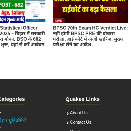
tatistical Officer
BPSC 70th Exam HC Verdict Live:
025 – बिहार में सरकारी
नहीं होगी BPSC PRE की दोबारा
रा मौका, BSO के 682
परीक्षा, हाई कोर्ट में अर्जी खारिज, मुख्य
शुरू, यहां से करें आवेदन
परीक्षा लेने का आदेश
Categories
Quakes Links
About Us
िहार यूनिवर्सिटी
Contact Us