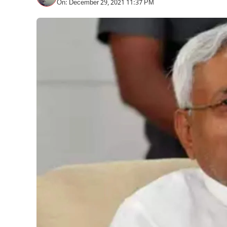
On: December 29, 2021 11:37 PM