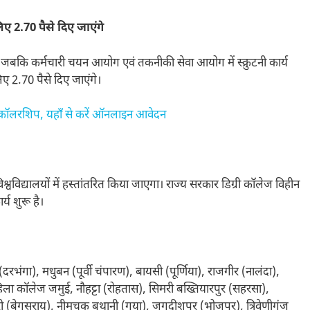
2.70 पैसे दिए जाएंगे
गे। जबकि कर्मचारी चयन आयोग एवं तकनीकी सेवा आयोग में स्क्रुटनी कार्य
लिए 2.70 पैसे दिए जाएंगे।
्कॉलरशिप, यहाँ से करें ऑनलाइन आवेदन
 विश्वविद्यालयों में हस्तांतरित किया जाएगा। राज्य सरकार डिग्री कॉलेज विहीन
्य शुरू है।
ुर (दरभंगा), मधुबन (पूर्वी चंपारण), बायसी (पूर्णिया), राजगीर (नालंदा),
िला कॉलेज जमुई, नौहट्टा (रोहतास), सिमरी बख्तियारपुर (सहरसा),
री (बेगूसराय), नीमचक बथानी (गया), जगदीशपुर (भोजपुर), त्रिवेणीगंज