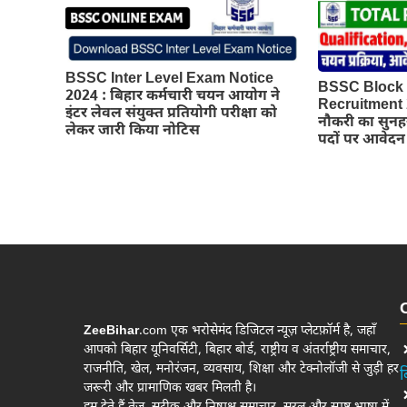
BSSC Inter Level Exam Notice
BSSC Block S
2024 : बिहार कर्मचारी चयन आयोग ने
Recruitment 2
इंटर लेवल संयुक्त प्रतियोगी परीक्षा को
नौकरी का सुनह
लेकर जारी किया नोटिस
पदों पर आवेदन 
ZeeBihar
.com एक भरोसेमंद डिजिटल न्यूज़ प्लेटफ़ॉर्म है, जहाँ
आपको बिहार यूनिवर्सिटी, बिहार बोर्ड, राष्ट्रीय व अंतर्राष्ट्रीय समाचार,
राजनीति, खेल, मनोरंजन, व्यवसाय, शिक्षा और टेक्नोलॉजी से जुड़ी हर
ब
जरूरी और प्रामाणिक खबर मिलती है।