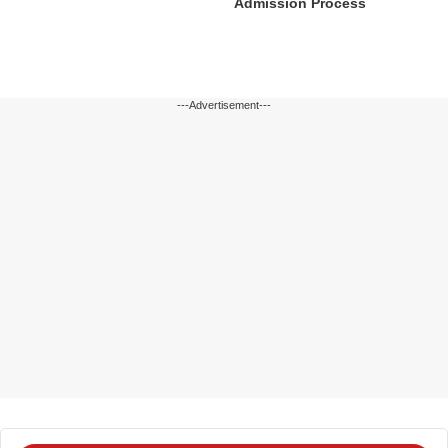
Admission Process
---Advertisement---