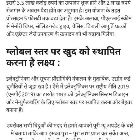
इससे 3.5 लाख करोड़ रुपये का उत्‍पादन शुरू होने और 2 लाख रुपये
रोजगार के अवसर पैदा होने का अनुमान है। इस योजना के तहत
प्रोत्‍साहन 5 फीसदी तक बढ़ा देता है। इसके अलावा, पीएलआई स्‍कीम
से मेमोरी चिप्स, सॉलिड-स्टेट ड्राइव, चेसिस, बिजली आपूर्ति घटकों
और एडेप्टर जैसे उपकरण के उत्‍पादन को भी बढ़ावा मिलेगा।
ग्‍लोबल स्‍तर पर खुद को स्‍थापित
करना है लक्ष्‍य :
इलेक्ट्रॉनिक्स और सूचना प्रौद्योगिकी मंत्रालय के मुताबिक, उद्योग कई
चुनौतियों से जूझ रहा है । ऐसे में इलेक्ट्रॉनिक्स पर राष्ट्रीय नीति 2019
(एनपीई 2019) का टारगेट भारत को इलेक्ट्रॉनिक्स सिस्टम डिजाइन
और मैन्‍युफैक्‍चरिंग के लिए ग्‍लोबल स्‍तर पर स्‍थापित करना और बेहतर
बनाना है।
उपरोक्त सभी बिंदुओँ की मदद से हमने आपको पूरी न्यू अपडेट के बारे
मे बताया ताकि आप इसका पूरा – पूरा लाभ प्राप्त कर सकें। अन्त,