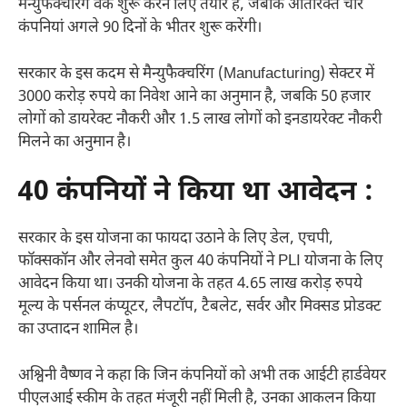
मैन्‍युफैक्‍चरिंग वर्क शुरू करने लिए तैयार हैं, जबकि अतिरिक्‍त चार
कंपनियां अगले 90 दिनों के भीतर शुरू करेंगी।
सरकार के इस कदम से मैन्‍युफैक्‍चरिंग (Manufacturing) सेक्‍टर में
3000 करोड़ रुपये का निवेश आने का अनुमान है, जबकि 50 हजार
लोगों को डायरेक्‍ट नौकरी और 1.5 लाख लोगों को इनडायरेक्‍ट नौकरी
मिलने का अनुमान है।
40 कंपनियों ने किया था आवेदन :
सरकार के इस योजना का फायदा उठाने के लिए डेल, एचपी,
फॉक्‍सकॉन और लेनवो समेत कुल 40 कंपनियों ने PLI योजना के लिए
आवेदन किया था। उनकी योजना के तहत 4.65 लाख करोड़ रुपये
मूल्‍य के पर्सनल कंप्‍यूटर, लैपटॉप, टैबलेट, सर्वर और मिक्‍सड प्रोडक्‍ट
का उप्‍तादन शामिल है।
अश्विनी वैष्‍णव ने कहा कि जिन कंपनियों को अभी तक आईटी हार्डवेयर
पीएलआई स्‍कीम के तहत मंजूरी नहीं मिली है, उनका आकलन किया