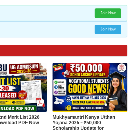
Join Now
Join Now
d Merit List 2026
Mukhyamantri Kanya Utthan
Download PDF Now
Yojana 2026 – ₹50,000
Scholarship Update for