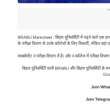
---
BRABU Marksheet : बिहार यूनिवर्सिटी में पढ़ने वाले एक हजार छात
के परीक्षा विभाग से उनके कॉलेजों के लिए निकलीं, लेकिन वहां त
मार्क्सशीट न परीक्षा विभाग में है। और न कॉलेज में परीक्षा विभ
बिहार यूनिवर्सिटी यानी BRABU और बिहार यूनिवर्सिटी के
Grou
Join Wha
Join Telegr