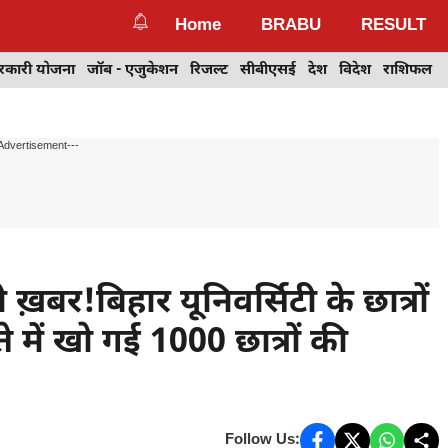
Home
BRABU
RESULT
रकारी योजना
जॉब - एजुकेशन
रिजल्ट
सीबीएसई
देश
विदेश
राशिफल
Advertisement---
र!बिहार यूनिवर्सिटी के छात्रों
ते में खो गई 1000 छात्रों की
Follow Us: