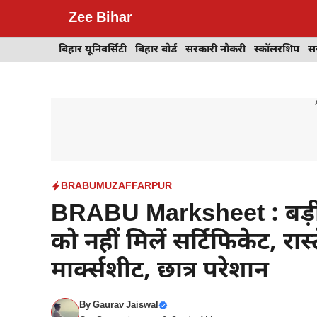
Skip
Zee Bihar
to
content
बिहार यूनिवर्सिटी
बिहार बोर्ड
सरकारी नौकरी
स्कॉलरशिप
स
---
BRABU
MUZAFFARPUR
BRABU Marksheet : बड़ी ख़ब
को नहीं मिलें सर्टिफिकेट, रास्
मार्क्सशीट, छात्र परेशान
By
Gaurav Jaiswal