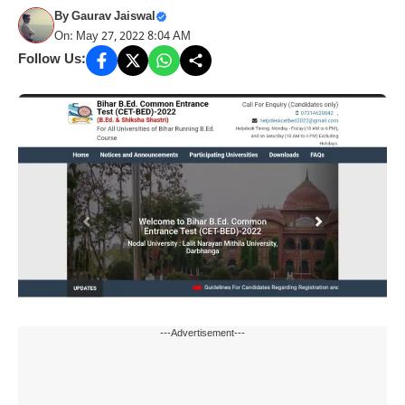
By
Gaurav Jaiswal
On: May 27, 2022 8:04 AM
Follow Us:
---Advertisement---