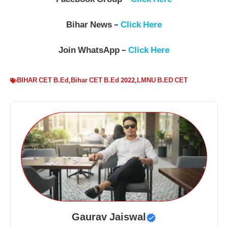
Facebook Group –
Click Here
Bihar News –
Click Here
Join WhatsApp –
Click Here
BIHAR CET B.Ed
,
Bihar CET B.Ed 2022
,
LMNU B.ED CET
Gaurav Jaiswal