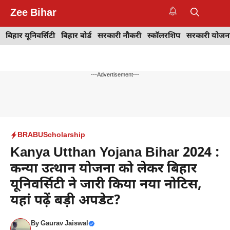
Skip
Zee Bihar
to
M
content
बिहार यूनिवर्सिटी
बिहार बोर्ड
सरकारी नौकरी
स्कॉलरशिप
सरकारी योजन
---Advertisement---
BRABU
Scholarship
Kanya Utthan Yojana Bihar 2024 :
कन्या उत्थान योजना को लेकर बिहार
यूनिवर्सिटी ने जारी किया नया नोटिस,
यहां पढ़ें बड़ी अपडेट?
By
Gaurav Jaiswal