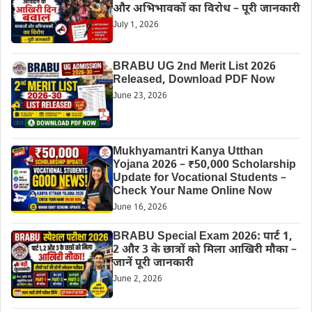
और अभिभावकों का विरोध – पूरी जानकारी
July 1, 2026
BRABU UG 2nd Merit List 2026
Released, Download PDF Now
June 23, 2026
Mukhyamantri Kanya Utthan
Yojana 2026 – ₹50,000 Scholarship
Update for Vocational Students –
Check Your Name Online Now
June 16, 2026
BRABU Special Exam 2026: पार्ट 1,
2 और 3 के छात्रों को मिला आखिरी मौका –
जानें पूरी जानकारी
June 2, 2026