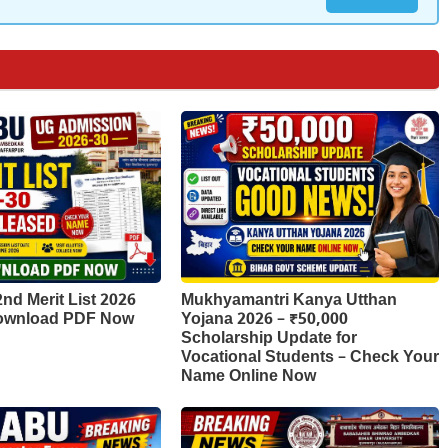
d Merit List 2026
Mukhyamantri Kanya Utthan
Download PDF Now
Yojana 2026 – ₹50,000
Scholarship Update for
Vocational Students – Check Your
Name Online Now