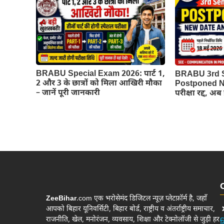
BRABU Special Exam 2026: पार्ट 1,
BRABU 3rd 
2 और 3 के छात्रों को मिला आखिरी मौका
Postponed Ne
– जानें पूरी जानकारी
परीक्षा रद्द, अ
ZeeBihar
.com एक भरोसेमंद डिजिटल न्यूज़ प्लेटफ़ॉर्म है, जहाँ
आपको बिहार यूनिवर्सिटी, बिहार बोर्ड, राष्ट्रीय व अंतर्राष्ट्रीय समाचार,
राजनीति, खेल, मनोरंजन, व्यवसाय, शिक्षा और टेक्नोलॉजी से जुड़ी हर
ब