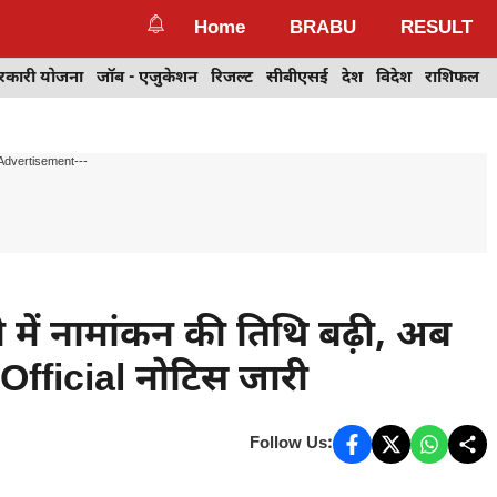
Home
BRABU
RESULT
रकारी योजना
जॉब - एजुकेशन
रिजल्ट
सीबीएसई
देश
विदेश
राशिफल
Advertisement---
ं नामांकन की तिथि बढ़ी, अब
Official नोटिस जारी
Follow Us: