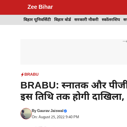
Skip
Zee Bihar
to
content
बिहार यूनिवर्सिटी
बिहार बोर्ड
सरकारी नौकरी
स्कॉलरशिप
स
---
BRABU
BRABU: स्नातक और पीजी मे
इस तिथि तक होगी दाखिला, 
By
Gaurav Jaiswal
On: August 25, 2022 9:40 PM