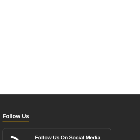
Follow Us
Follow Us On Social Media