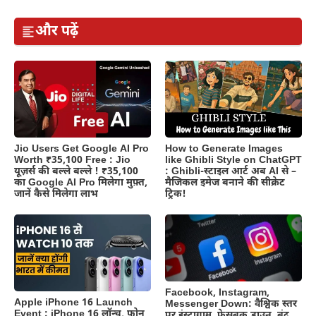
और पढ़ें
Jio Users Get Google AI Pro
How to Generate Images
Worth ₹35,100 Free : Jio
like Ghibli Style on ChatGPT
यूज़र्स की बल्ले बल्ले ! ₹35,100
: Ghibli-स्टाइल आर्ट अब AI से –
का Google AI Pro मिलेगा मुफ़्त,
मैजिकल इमेज बनाने की सीक्रेट
जानें कैसे मिलेगा लाभ
ट्रिक!
Facebook, Instagram,
Apple iPhone 16 Launch
Messenger Down: वैश्विक स्तर
Event : iPhone 16 लॉन्च, फोन
पर इंस्टाग्राम, फेसबुक डाउन, बंद