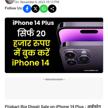
On: November 6, 2023 10:13 PM
Follow Us:
---Advertisement---
Flipkart Big Diwali Sale on iPhone 14 Plus : आईफोन