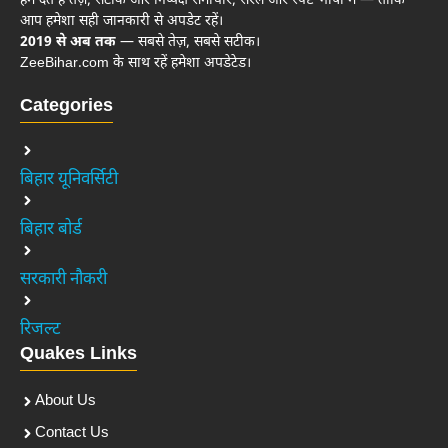
हम देते हैं तेज़, सटीक और निष्पक्ष समाचार, सरल और स्पष्ट भाषा में — ताकि
आप हमेशा सही जानकारी से अपडेट रहें।
2019 से अब तक
— सबसे तेज़, सबसे सटीक।
ZeeBihar.com के साथ रहें हमेशा अपडेटेड।
Categories
बिहार यूनिवर्सिटी
बिहार बोर्ड
सरकारी नौकरी
रिजल्ट
Quakes Links
About Us
Contact Us