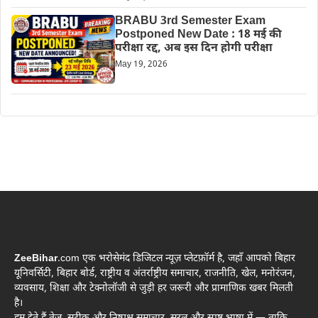
BRABU 3rd Semester Exam
Postponed New Date : 18 मई की
परीक्षा रद्द, अब इस दिन होगी परीक्षा
May 19, 2026
ZeeBihar
.com एक भरोसेमंद डिजिटल न्यूज़ प्लेटफ़ॉर्म है, जहाँ आपको बिहार
यूनिवर्सिटी, बिहार बोर्ड, राष्ट्रीय व अंतर्राष्ट्रीय समाचार, राजनीति, खेल, मनोरंजन,
व्यवसाय, शिक्षा और टेक्नोलॉजी से जुड़ी हर जरूरी और प्रामाणिक खबर मिलती
है।