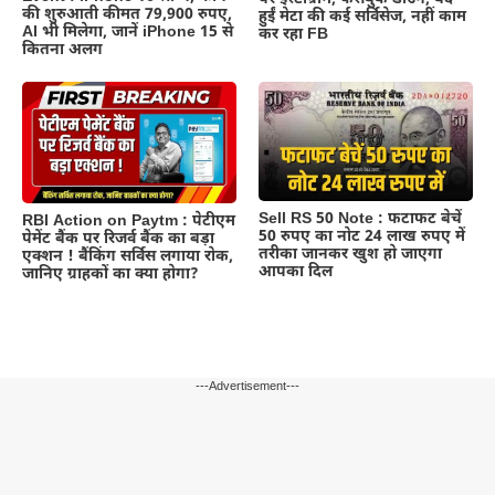
की शुरुआती कीमत 79,900 रुपए,
हुईं मेटा की कई सर्विसेज, नहीं काम
AI भी मिलेगा, जानें iPhone 15 से
कर रहा FB
कितना अलग
Sell RS 50 Note : फटाफट बेचें
RBI Action on Paytm : पेटीएम
50 रुपए का नोट 24 लाख रुपए में
पेमेंट बैंक पर रिजर्व बैंक का बड़ा
तरीका जानकर खुश हो जाएगा
एक्शन ! बैंकिंग सर्विस लगाया रोक,
आपका दिल
जानिए ग्राहकों का क्या होगा?
---Advertisement---