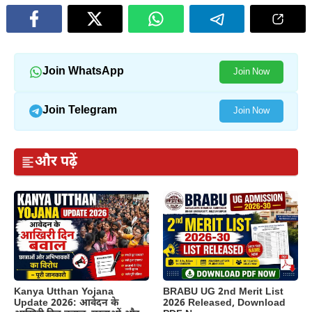
Join WhatsApp
Join Now
Join Telegram
Join Now
और पढ़ें
Kanya Utthan Yojana
BRABU UG 2nd Merit List
Update 2026: आवेदन के
2026 Released, Download