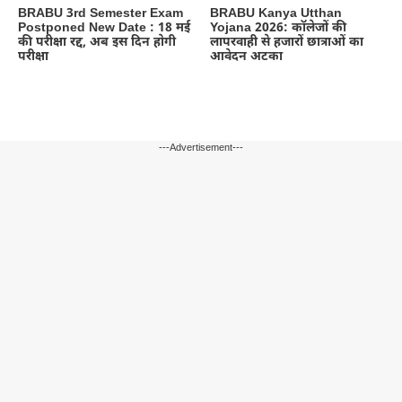
BRABU 3rd Semester Exam
BRABU Kanya Utthan
Postponed New Date : 18 मई
Yojana 2026: कॉलेजों की
की परीक्षा रद्द, अब इस दिन होगी
लापरवाही से हजारों छात्राओं का
परीक्षा
आवेदन अटका
---Advertisement---