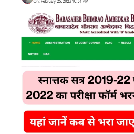
On: February 25, 2023 10:51 PM