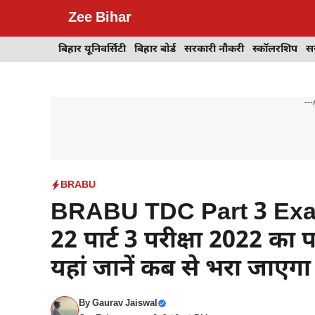
Skip
Zee Bihar
to
content
बिहार यूनिवर्सिटी
बिहार बोर्ड
सरकारी नौकरी
स्कॉलरशिप
स
---
BRABU
BRABU TDC Part 3 Exam F
22 पार्ट 3 परीक्षा 2022 का प
यहां जानें कब से भरा जाएगा प
By
Gaurav Jaiswal