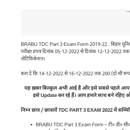
---
BRABU TDC Part 3 Exam Form 2019-22 : बिहार यूनिवर्सिट
परीक्षा प्रपत्र दिनांक 05-12-2022 से दिनांक 12-12-2022 तक
नोटिफिकेशन।
बता दें कि 14-12-2022 से 16-12-2022 तक 200 (दो सौ रूपये
यह ख़बर बिल्कुल अभी आई है और इसे सबसे पहले आप zee
इसे Update कर रहे हैं। आप हमारे साथ बने रहिए
निम्न छात्र / छात्रायें TDC PART 3 EXAM 2022 में सम्मि
BRABU TDC Part 3 Exam Form – टी० डी० सी० पार्ट | 