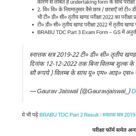
कारण से लंबित है undertaking form के साथ परीक्षा प
2. वि० वि० के नियमानुसार वैसे छात्र / छात्राएँ जो टी० ड
भी टी० डी० सी० तृतीय खण्ड परीक्षा 2022 का परीक्षा प्
टी० डी० सी० तृतीय खण्ड परीक्षा 2022 में तृतीय खण्ड 
BRABU TDC Part 3 Exam Form – GS में अनुत्तीर्ण छात
स्नात्तक सत्र 2019-22 टी० डी० सी० तृतीय खण्ड 
दिनांक 12-12-2022 तक बिना विलम्ब शुल्क 
सौ रूपये ) विलम्ब के साथ यू० एम० आइ० एस० पो
— Gaurav Jaiswal (@Gauravjaiswal_)
D
ये भी पढ़ें
BRABU TDC Part 2 Result : स्नातक सत्र 2019-22 क
परीक्षा फॉर्म समेत अ