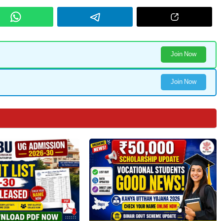
Join Now
Join Now