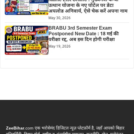
Name List Online : मुख्यमंत्री कन्या
उत्थान योजना के नए पोर्टल पर डेटा
अपलोड अनिवार्य, ऐसे चेक करें अपना नाम
May 30, 2026
BRABU 3rd Semester Exam
Postponed New Date : 18 मई की
परीक्षा रद्द, अब इस दिन होगी परीक्षा
May 19, 2026
ZeeBihar
.com एक भरोसेमंद डिजिटल न्यूज़ प्लेटफ़ॉर्म है, जहाँ आपको बिहार