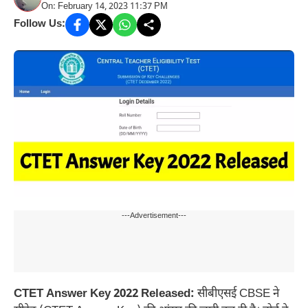
On: February 14, 2023 11:37 PM
Follow Us:
---Advertisement---
CTET Answer Key 2022 Released:
सीबीएसई CBSE ने