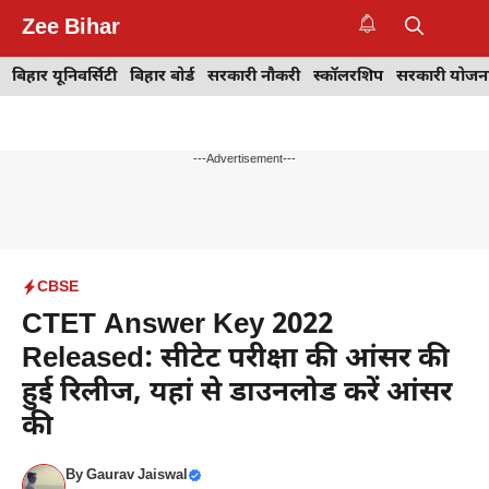
Skip
Zee Bihar
to
M
content
बिहार यूनिवर्सिटी
बिहार बोर्ड
सरकारी नौकरी
स्कॉलरशिप
सरकारी योजन
---Advertisement---
CBSE
CTET Answer Key 2022
Released: सीटेट परीक्षा की आंसर की
हुई रिलीज, यहां से डाउनलोड करें आंसर
की
By
Gaurav Jaiswal