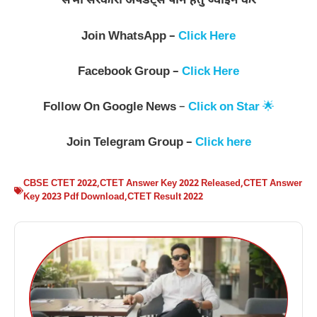
सभी सरकारी अपडेट्स पाने हेतु ज्वॉइन करें
Join WhatsApp –
Click Here
Facebook Group –
Click Here
Follow On
Google News
–
Click on Star
🌟
Join
Telegram Group –
Click here
CBSE CTET 2022
,
CTET Answer Key 2022 Released
,
CTET Answer
Key 2023 Pdf Download
,
CTET Result 2022