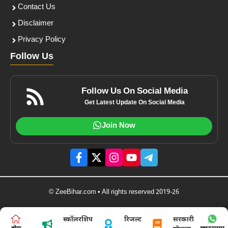
Contact Us
Disclaimer
Privacy Policy
Follow Us
Follow Us On Social Media
Get Latest Update On Social Media
Join Now
© ZeeBihar.com • All rights reserved 2019-26
स्कॉलरशिप
रिजल्ट
सरकारी