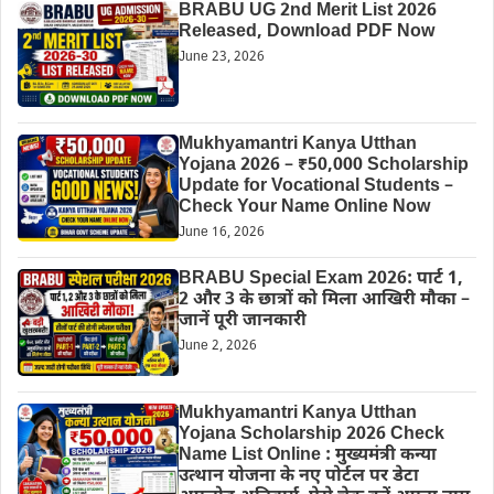
BRABU UG 2nd Merit List 2026
Released, Download PDF Now
June 23, 2026
Mukhyamantri Kanya Utthan
Yojana 2026 – ₹50,000 Scholarship
Update for Vocational Students –
Check Your Name Online Now
June 16, 2026
BRABU Special Exam 2026: पार्ट 1,
2 और 3 के छात्रों को मिला आखिरी मौका –
जानें पूरी जानकारी
June 2, 2026
Mukhyamantri Kanya Utthan
Yojana Scholarship 2026 Check
Name List Online : मुख्यमंत्री कन्या
उत्थान योजना के नए पोर्टल पर डेटा