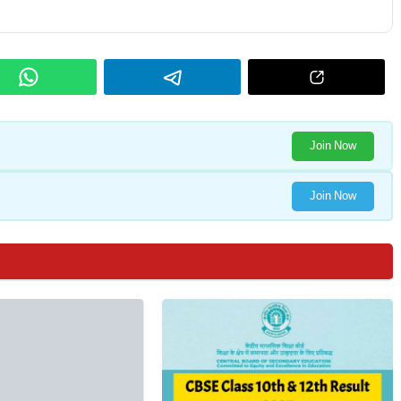
Join Now
Join Now