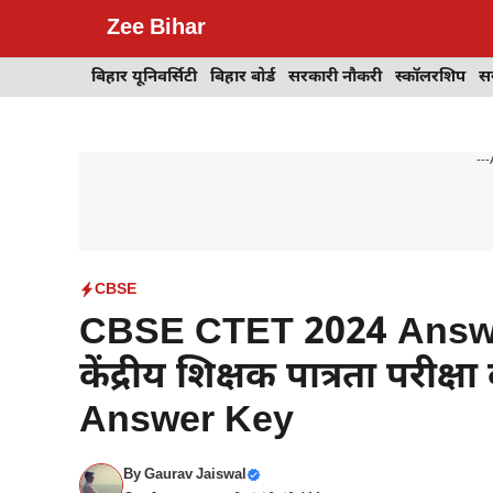
Skip
Zee Bihar
to
content
बिहार यूनिवर्सिटी
बिहार बोर्ड
सरकारी नौकरी
स्कॉलरशिप
स
---
CBSE
CBSE CTET 2024 Answer 
केंद्रीय शिक्षक पात्रता परीक्ष
Answer Key
By
Gaurav Jaiswal