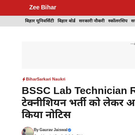
Skip
Zee Bihar
to
content
बिहार यूनिवर्सिटी
बिहार बोर्ड
सरकारी नौकरी
स्कॉलरशिप
स
---
Bihar
Sarkari Naukri
BSSC Lab Technician Re
टेक्नीशियन भर्ती को लेकर
किया नोटिस
By
Gaurav Jaiswal