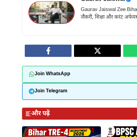
Gaurav Jaiswal Zee Bihar के अ
नौकरी, शिक्षा और करंट अफेयर्स
Join WhatsApp
Join Telegram
और पढ़ें