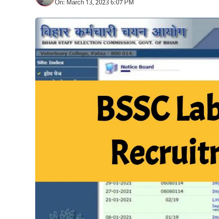
On: March 13, 2023 6:07 PM