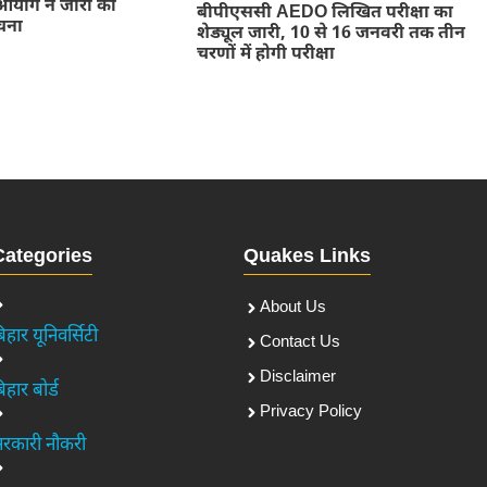
आयोग ने जारी की
बीपीएससी AEDO लिखित परीक्षा का
चना
शेड्यूल जारी, 10 से 16 जनवरी तक तीन
चरणों में होगी परीक्षा
Categories
Quakes Links
About Us
िहार यूनिवर्सिटी
Contact Us
Disclaimer
िहार बोर्ड
Privacy Policy
रकारी नौकरी