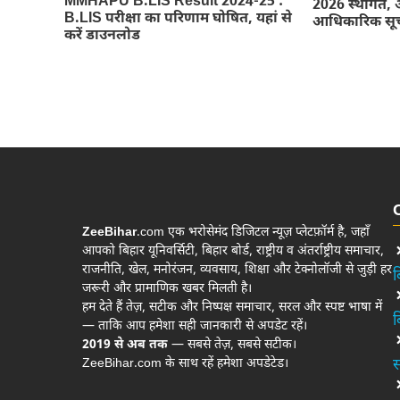
MMHAPU B.LIS Result 2024-25 :
2026 स्थगित, 
B.LIS परीक्षा का परिणाम घोषित, यहां से
आधिकारिक सू
करें डाउनलोड
ZeeBihar
.com एक भरोसेमंद डिजिटल न्यूज़ प्लेटफ़ॉर्म है, जहाँ
आपको बिहार यूनिवर्सिटी, बिहार बोर्ड, राष्ट्रीय व अंतर्राष्ट्रीय समाचार,
राजनीति, खेल, मनोरंजन, व्यवसाय, शिक्षा और टेक्नोलॉजी से जुड़ी हर
ब
जरूरी और प्रामाणिक खबर मिलती है।
हम देते हैं तेज़, सटीक और निष्पक्ष समाचार, सरल और स्पष्ट भाषा में
ब
— ताकि आप हमेशा सही जानकारी से अपडेट रहें।
2019 से अब तक
— सबसे तेज़, सबसे सटीक।
ZeeBihar.com के साथ रहें हमेशा अपडेटेड।
स