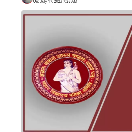
On: July 17, 2023 7:28 AM