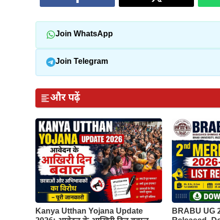
Join WhatsApp
Join Telegram
और पढ़ें
Kanya Utthan Yojana Update
BRABU UG 2n