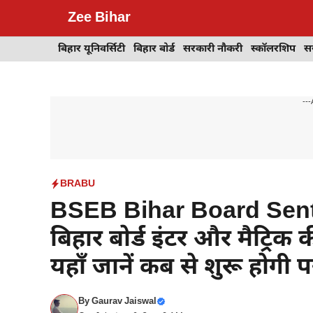
Skip
Zee Bihar
to
content
बिहार यूनिवर्सिटी
बिहार बोर्ड
सरकारी नौकरी
स्कॉलरशिप
स
---
BRABU
BSEB Bihar Board Sent
बिहार बोर्ड इंटर और मैट्रिक 
यहाँ जानें कब से शुरू होगी पर
By
Gaurav Jaiswal