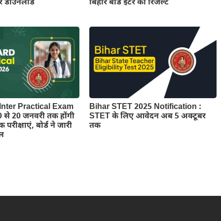
रें डाउनलोड
बिहार बोर्ड इंटर का रिजल्ट
Inter Practical Exam
Bihar STET 2025 Notification :
 से 20 जनवरी तक होंगी
STET के लिए आवेदन अब 5 अक्टूबर
क परीक्षाएं, बोर्ड ने जारी
तक
ूल