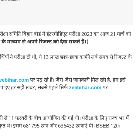
Advertisement---
ीक्षा समिति बिहार बोर्ड में इंटरमीडिएट परीक्षा 2023 का आज 21 मार्च को
क के माध्यम से अपने रिजल्ट को देख सकते हैं।
)
ियों ने परीक्षा दी थी, ये 13 लाख छात्र-छात्रा काफी लंबे समय से रिजल्ट के
eebihar.com
पर पढ़ रहे हैं। जैसे-जैसे जानकारी मिल रही है, हम इसे
 पाइए हर सही ख़बर, सबसे पहले सिर्फ
zeebihar.com
पर।
ी से 11 फरवरी के बीच आयोजित की गई थी। परीक्षा के लिए राज्य भर में
पंजीकृत थे। इसमें 681795 छात्र और 636432 छात्राएं थीं। BSEB 12th