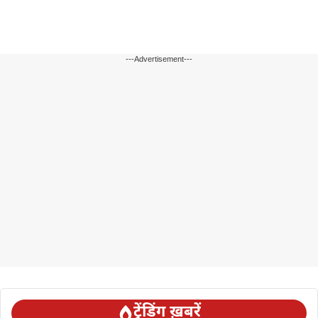
---Advertisement---
ट्रेंडिंग ख़बरें