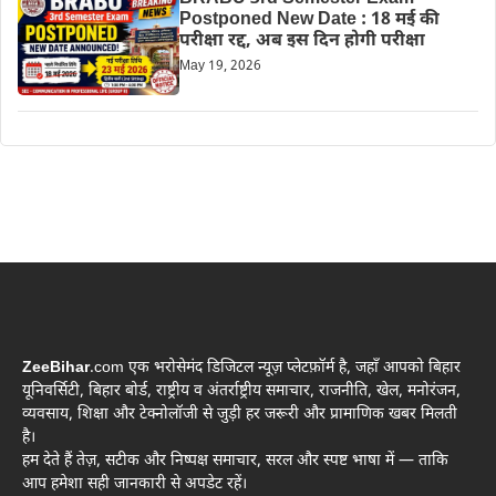
Postponed New Date : 18 मई की
परीक्षा रद्द, अब इस दिन होगी परीक्षा
May 19, 2026
ZeeBihar
.com एक भरोसेमंद डिजिटल न्यूज़ प्लेटफ़ॉर्म है, जहाँ आपको बिहार
यूनिवर्सिटी, बिहार बोर्ड, राष्ट्रीय व अंतर्राष्ट्रीय समाचार, राजनीति, खेल, मनोरंजन,
व्यवसाय, शिक्षा और टेक्नोलॉजी से जुड़ी हर जरूरी और प्रामाणिक खबर मिलती
है।
हम देते हैं तेज़, सटीक और निष्पक्ष समाचार, सरल और स्पष्ट भाषा में — ताकि
आप हमेशा सही जानकारी से अपडेट रहें।