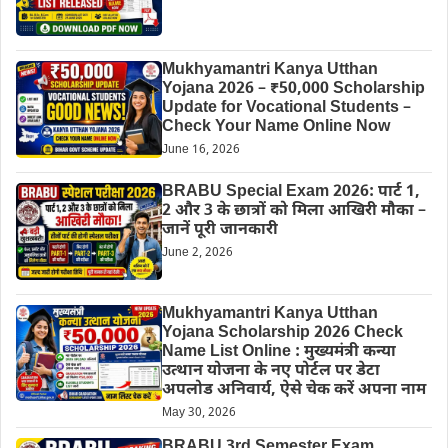
Mukhyamantri Kanya Utthan
Yojana 2026 – ₹50,000 Scholarship
Update for Vocational Students –
Check Your Name Online Now
June 16, 2026
BRABU Special Exam 2026: पार्ट 1,
2 और 3 के छात्रों को मिला आखिरी मौका –
जानें पूरी जानकारी
June 2, 2026
Mukhyamantri Kanya Utthan
Yojana Scholarship 2026 Check
Name List Online : मुख्यमंत्री कन्या
उत्थान योजना के नए पोर्टल पर डेटा
अपलोड अनिवार्य, ऐसे चेक करें अपना नाम
May 30, 2026
BRABU 3rd Semester Exam