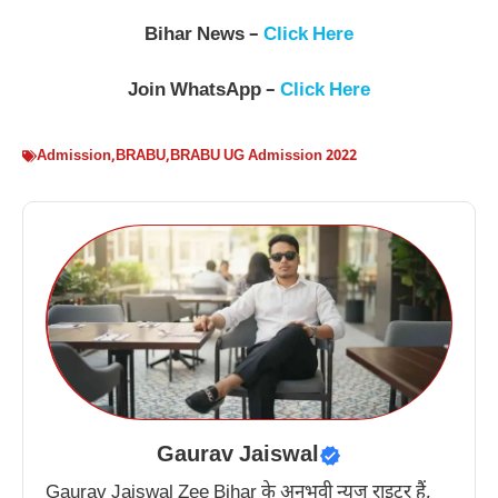
Bihar News –
Click Here
Join WhatsApp –
Click Here
Admission
,
BRABU
,
BRABU UG Admission 2022
Gaurav Jaiswal
Gaurav Jaiswal Zee Bihar के अनुभवी न्यूज़ राइटर हैं,