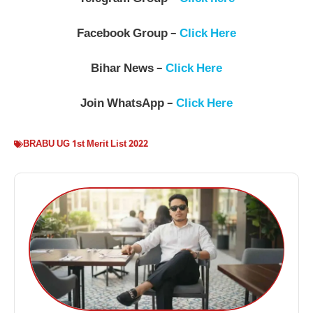
Facebook Group –
Click Here
Bihar News –
Click Here
Join WhatsApp –
Click Here
BRABU UG 1st Merit List 2022