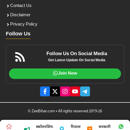
Contact Us
Disclaimer
Privacy Policy
Follow Us
Follow Us On Social Media
Get Latest Update On Social Media
Join Now
© ZeeBihar.com • All rights reserved 2019-26
स्कॉलरशिप
रिजल्ट
सरकारी