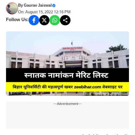
By
Gaurav Jaiswal
On: August 15, 2022 12:16 PM
Follow Us:
---Advertisement---