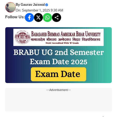
By
Gaurav Jaiswal
On: September 1, 2025 9:30 AM
Follow Us:
---Advertisement---