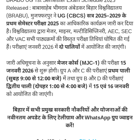
BRABU UG 1st Semester Exam Schedule 2025
Released : बाबासाहेब भीमराव अंबेडकर बिहार विश्वविद्यालय
(BRABU), मुजफ्फरपुर ने
UG (CBCS) सत्र 2025–2029 के
प्रथम सेमेस्टर परीक्षा 2025
का आधिकारिक कार्यक्रम जारी कर दिया
है। विश्वविद्यालय द्वारा मेजर, माइनर, मल्टीडिसिप्लिनरी, AEC, SEC
और VAC सभी पाठ्यक्रमों की विस्तृत परीक्षा तिथियां घोषित की गई
हैं। परीक्षाएं जनवरी 2026 में
दो पालियों
में आयोजित की जाएंगी।
जारी अधिसूचना के अनुसार
मेजर कोर्स (MJC-1)
की परीक्षा
15
जनवरी 2026
से शुरू होगी। ग्रुप A और C की परीक्षाएं
प्रथम पाली
(सुबह 9:00 से 12:00 बजे)
में तथा ग्रुप B और D की परीक्षाएं
द्वितीय पाली (दोपहर 1:00 से 4:00 बजे)
में
15 एवं 16 जनवरी
को आयोजित की जाएंगी।
बिहार में सभी प्रमुख सरकारी नौकरियों और योजनाओं की
नवीनतम अपडेट के लिए टेलीग्राम और WhatsApp ग्रुप ज्वाइन
करें!