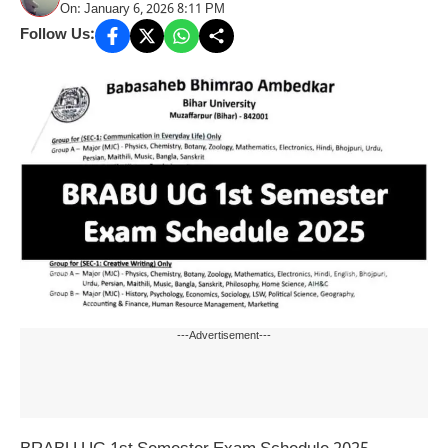
On: January 6, 2026 8:11 PM
Follow Us:
---Advertisement---