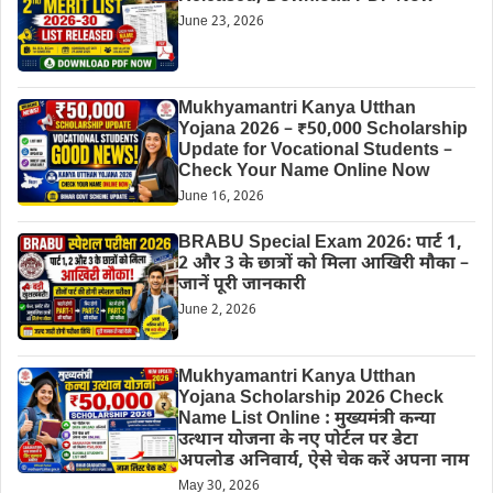
June 23, 2026
Mukhyamantri Kanya Utthan
Yojana 2026 – ₹50,000 Scholarship
Update for Vocational Students –
Check Your Name Online Now
June 16, 2026
BRABU Special Exam 2026: पार्ट 1,
2 और 3 के छात्रों को मिला आखिरी मौका –
जानें पूरी जानकारी
June 2, 2026
Mukhyamantri Kanya Utthan
Yojana Scholarship 2026 Check
Name List Online : मुख्यमंत्री कन्या
उत्थान योजना के नए पोर्टल पर डेटा
अपलोड अनिवार्य, ऐसे चेक करें अपना नाम
May 30, 2026