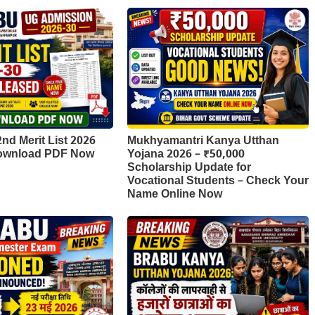
d Merit List 2026
Mukhyamantri Kanya Utthan
Download PDF Now
Yojana 2026 – ₹50,000
Scholarship Update for
Vocational Students – Check Your
Name Online Now