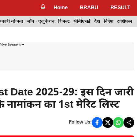
Home
BRABU
RESULT
रकारी योजना
जॉब - एजुकेशन
रिजल्ट
सीबीएसई
देश
विदेश
राशिफल
Advertisement---
t Date 2025-29: इस दिन जारी
े नामांकन का 1st मेरिट लिस्ट
Follow Us: