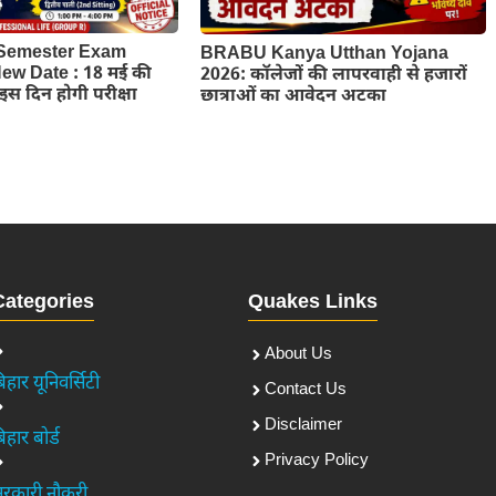
Semester Exam
BRABU Kanya Utthan Yojana
w Date : 18 मई की
2026: कॉलेजों की लापरवाही से हजारों
ब इस दिन होगी परीक्षा
छात्राओं का आवेदन अटका
Categories
Quakes Links
About Us
िहार यूनिवर्सिटी
Contact Us
Disclaimer
िहार बोर्ड
Privacy Policy
रकारी नौकरी