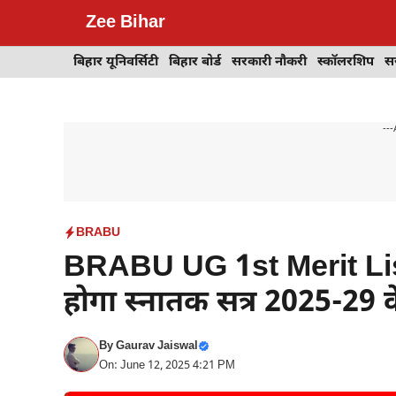
Skip
Zee Bihar
to
content
बिहार यूनिवर्सिटी
बिहार बोर्ड
सरकारी नौकरी
स्कॉलरशिप
स
---
BRABU
BRABU UG 1st Merit Lis
होगा स्नातक सत्र 2025-29 क
By
Gaurav Jaiswal
On: June 12, 2025 4:21 PM