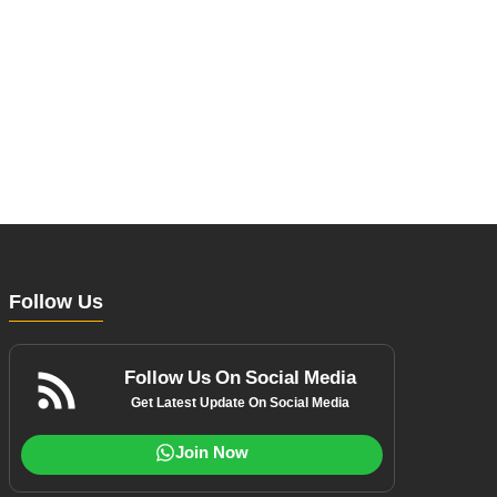
Follow Us
Follow Us On Social Media
Get Latest Update On Social Media
Join Now