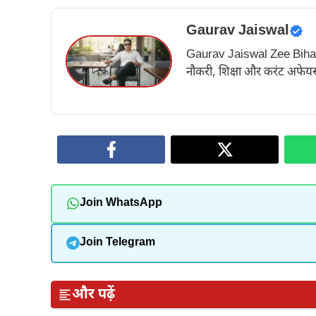
Gaurav Jaiswal
Gaurav Jaiswal Zee Bihar के अ
नौकरी, शिक्षा और करंट अफेयर्स
Join WhatsApp
Join Telegram
और पढ़ें