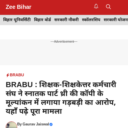
Skip
Zee Bihar
to
M
content
बिहार यूनिवर्सिटी
बिहार बोर्ड
सरकारी नौकरी
स्कॉलरशिप
सरकारी योजन
---Advertisement---
BRABU
BRABU : शिक्षक-शिक्षकेत्तर कर्मचारी
संघ ने स्नातक पार्ट थ्री की कॉपी के
मूल्यांकन में लगाया गड़बड़ी का आरोप,
यहाँ पढ़े पूरा मामला
By
Gaurav Jaiswal