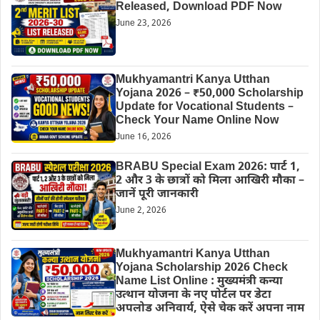
Released, Download PDF Now
June 23, 2026
Mukhyamantri Kanya Utthan
Yojana 2026 – ₹50,000 Scholarship
Update for Vocational Students –
Check Your Name Online Now
June 16, 2026
BRABU Special Exam 2026: पार्ट 1,
2 और 3 के छात्रों को मिला आखिरी मौका –
जानें पूरी जानकारी
June 2, 2026
Mukhyamantri Kanya Utthan
Yojana Scholarship 2026 Check
Name List Online : मुख्यमंत्री कन्या
उत्थान योजना के नए पोर्टल पर डेटा
अपलोड अनिवार्य, ऐसे चेक करें अपना नाम