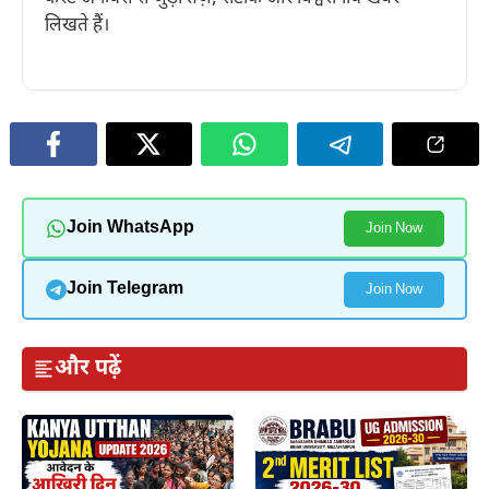
लिखते हैं।
Join WhatsApp
Join Now
Join Telegram
Join Now
और पढ़ें