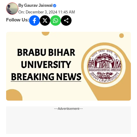
By
Gaurav Jaiswal
On: December 3, 2024 11:45 AM
Follow Us:
---Advertisement---