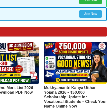
Join Now
Join Now
d Merit List 2026
Mukhyamantri Kanya Utthan
Download PDF Now
Yojana 2026 – ₹50,000
Scholarship Update for
Vocational Students – Check Your
Name Online Now