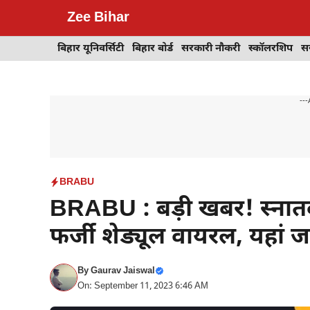
Skip
Zee Bihar
to
content
बिहार यूनिवर्सिटी
बिहार बोर्ड
सरकारी नौकरी
स्कॉलरशिप
स
---
BRABU
BRABU : बड़ी खबर! स्नातक स
फर्जी शेड्यूल वायरल, यहां जान
By
Gaurav Jaiswal
On: September 11, 2023 6:46 AM