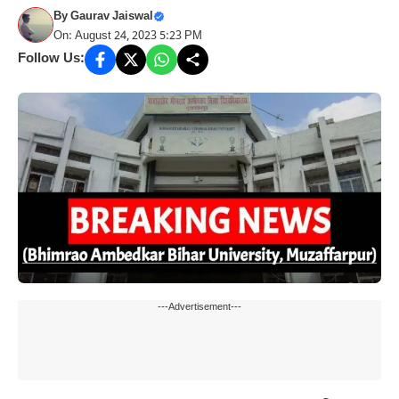
By
Gaurav Jaiswal
On: August 24, 2023 5:23 PM
Follow Us:
---Advertisement---