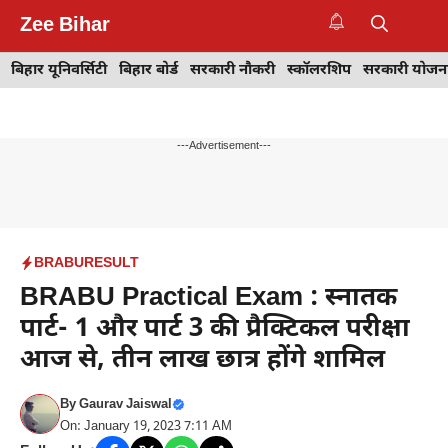
Skip
Zee Bihar
to
M
content
बिहार यूनिवर्सिटी
बिहार बोर्ड
सरकारी नौकरी
स्कॉलरशिप
सरकारी योजन
---Advertisement---
BRABU
RESULT
BRABU Practical Exam : स्नातक
पार्ट- 1 और पार्ट 3 की प्रैक्टिकल परीक्षा
आज से, तीन लाख छात्र होंगे शामिल
By
Gaurav Jaiswal
On: January 19, 2023 7:11 AM