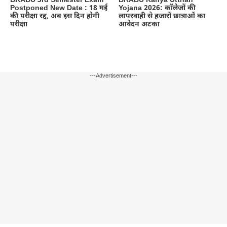
BRABU 3rd Semester Exam
BRABU Kanya Utthan
Postponed New Date : 18 मई
Yojana 2026: कॉलेजों की
की परीक्षा रद्द, अब इस दिन होगी
लापरवाही से हजारों छात्राओं का
परीक्षा
आवेदन अटका
---Advertisement---