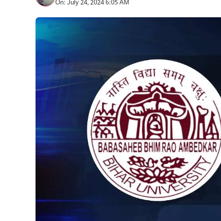
On: July 24, 2024 6:05 AM