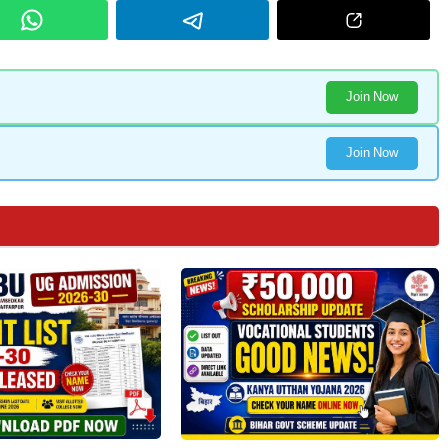
Join Now
Join Now