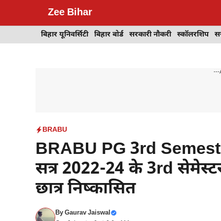
Skip
Zee Bihar
to
content
बिहार यूनिवर्सिटी
बिहार बोर्ड
सरकारी नौकरी
स्कॉलरशिप
स
---
BRABU
BRABU PG 3rd Semeste
सत्र 2022-24 के 3rd सेमेस्ट
छात्र निष्कासित
By
Gaurav Jaiswal