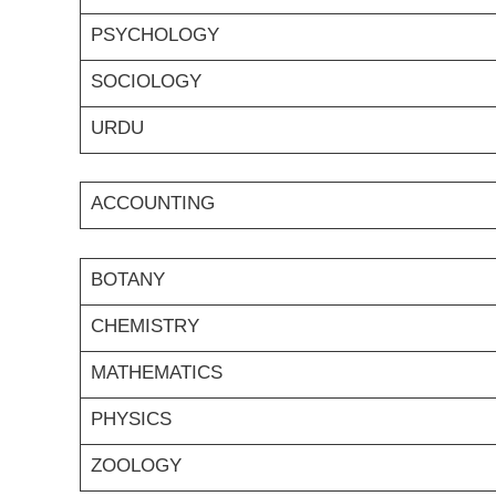
PSYCHOLOGY
SOCIOLOGY
URDU
ACCOUNTING
BOTANY
CHEMISTRY
MATHEMATICS
PHYSICS
ZOOLOGY