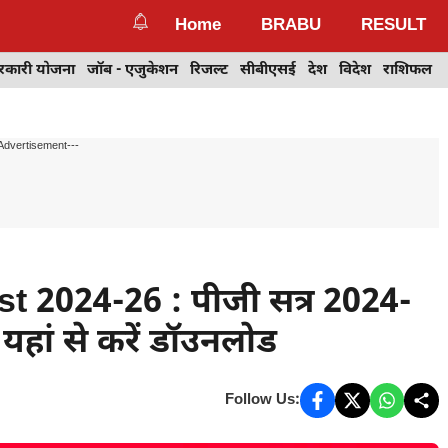
Home
BRABU
RESULT
रकारी योजना
जॉब - एजुकेशन
रिजल्ट
सीबीएसई
देश
विदेश
राशिफल
Advertisement---
 2024-26 : पीजी सत्र 2024-
 यहां से करें डॉउनलोड
Follow Us: