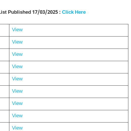
List Published 17/03/2025 :
Click Here
View
View
View
View
View
View
View
View
View