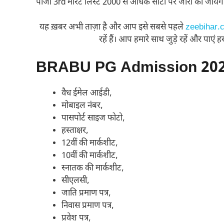
पीजी 3rd मेरिट लिस्ट 2000 से अधिक सीटाें पर जारी की जायेग
यह ख़बर अभी ताज़ा है और आप इसे सबसे पहले
zeebihar.
रहें हैं। आप हमारे साथ जुड़े रहें और पाएं
BRABU PG Admission 202
वैध ईमेल आईडी,
मोबाइल नंबर,
पासपोर्ट साइज फोटो,
हस्ताक्षर,
12वीं की मार्कशीट,
10वीं की मार्कशीट,
स्नातक की मार्कशीट,
सीएलसी,
जाति प्रमाण पत्र,
निवास प्रमाण पत्र,
प्रवेश पत्र,