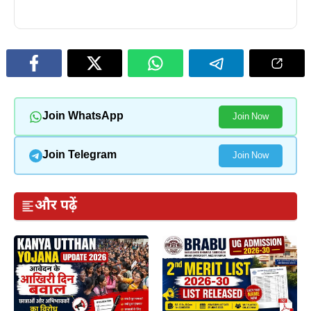
Join WhatsApp
Join Now
Join Telegram
Join Now
और पढ़ें