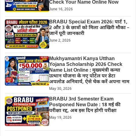
Check Your Name Online Now
June 16, 2026
BRABU Special Exam 2026: पार्ट 1,
2 और 3 के छात्रों को मिला आखिरी मौका –
जानें पूरी जानकारी
June 2, 2026
Mukhyamantri Kanya Utthan
Yojana Scholarship 2026 Check
Name List Online : मुख्यमंत्री कन्या
उत्थान योजना के नए पोर्टल पर डेटा
अपलोड अनिवार्य, ऐसे चेक करें अपना नाम
May 30, 2026
BRABU 3rd Semester Exam
Postponed New Date : 18 मई की
परीक्षा रद्द, अब इस दिन होगी परीक्षा
May 19, 2026