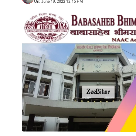
On: June 19, 2022 12:15 PM