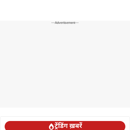
---Advertisement---
ट्रेंडिंग ख़बरें