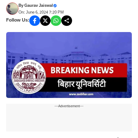
By
Gaurav Jaiswal
On: June 6, 2024 7:20 PM
Follow Us:
---Advertisement---