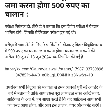
जमा करना होगा 500 रुपए का
चालान :
परीक्षा नियंत्रक डॉ. टीके डे ने बताया कि इस विशेष परीक्षा में वे छात्र
शामिल होंगे, जिनकी प्रैक्टिकल परीक्षा छूट गई थी।
परीक्षा में भाग लेने के लिए विद्यार्थियों को बीआरए बिहार विश्वविद्यालय
में 500 रुपए का चालान जमा करना होगा। चालान जमा करने की
तारीख 10 जून से 13 जून 2024 तक निर्धारित की गई है।
https://x.com/Gauravjaiswal_/status/17987133759896
04785?t=K4O1eObLqLJX4Nf1tiz3Nw&s=19
उपरोक्त सभी बिंदुओं की सहायता से हमने आपको पूरी नई अपडेट के
बारे में बताया है ताकि आप इससे पूरा लाभ उठा सकें। आखिरकार,
आर्टिकल के अंत में, हम आशा करते हैं कि यह आर्टिकल आप सभी
को पसंद आया होगा, और आप इसे लाइक, शेयर और कमेंट करेंगे।