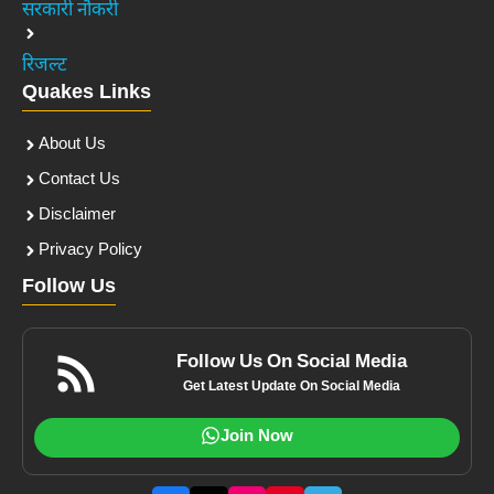
सरकारी नौकरी
रिजल्ट
Quakes Links
About Us
Contact Us
Disclaimer
Privacy Policy
Follow Us
Follow Us On Social Media
Get Latest Update On Social Media
Join Now