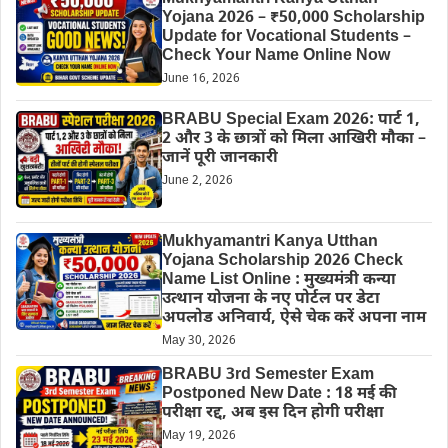
Yojana 2026 – ₹50,000 Scholarship
Update for Vocational Students –
Check Your Name Online Now
June 16, 2026
BRABU Special Exam 2026: पार्ट 1,
2 और 3 के छात्रों को मिला आखिरी मौका –
जानें पूरी जानकारी
June 2, 2026
Mukhyamantri Kanya Utthan
Yojana Scholarship 2026 Check
Name List Online : मुख्यमंत्री कन्या
उत्थान योजना के नए पोर्टल पर डेटा
अपलोड अनिवार्य, ऐसे चेक करें अपना नाम
May 30, 2026
BRABU 3rd Semester Exam
Postponed New Date : 18 मई की
परीक्षा रद्द, अब इस दिन होगी परीक्षा
May 19, 2026