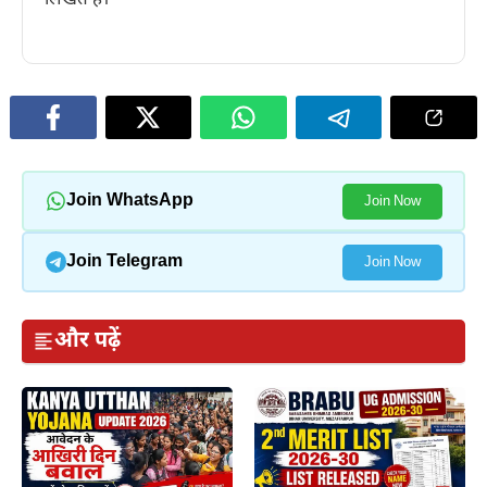
Join WhatsApp
Join Now
Join Telegram
Join Now
और पढ़ें