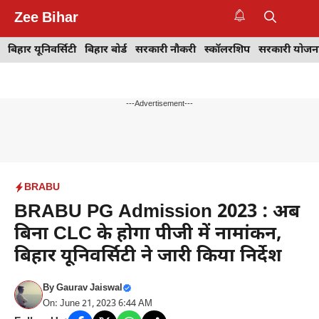
Skip
Zee Bihar
to
M
content
बिहार यूनिवर्सिटी
बिहार बोर्ड
सरकारी नौकरी
स्कॉलरशिप
सरकारी योजन
---Advertisement---
BRABU
BRABU PG Admission 2023 : अब
बिना CLC के होगा पीजी में नामांकन,
बिहार यूनिवर्सिटी ने जारी किया निर्देश
By
Gaurav Jaiswal
On: June 21, 2023 6:44 AM