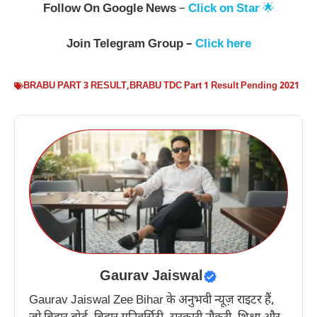
Follow On
Google News
–
Click on Star
🌟
Join
Telegram Group –
Click here
BRABU PART 3 RESULT
,
BRABU TDC Part 1 Result Pending 2021
Gaurav Jaiswal
Gaurav Jaiswal Zee Bihar के अनुभवी न्यूज़ राइटर हैं,