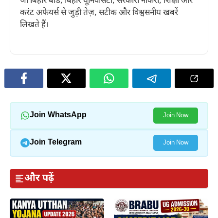
जो बिहार बोर्ड, बिहार यूनिवर्सिटी, सरकारी नौकरी, शिक्षा और
करंट अफेयर्स से जुड़ी तेज़, सटीक और विश्वसनीय खबरें
लिखते हैं।
Join WhatsApp
Join Now
Join Telegram
Join Now
और पढ़ें