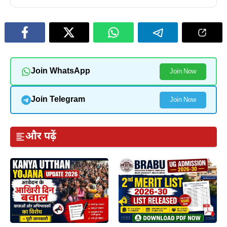
Join WhatsApp
Join Now
Join Telegram
Join Now
और पढ़ें