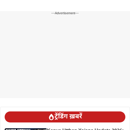
---Advertisement---
ट्रेंडिंग ख़बरें