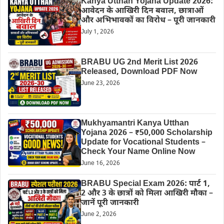
Kanya Utthan Yojana Update 2026:
आवेदन के आखिरी दिन बवाल, छात्राओं
और अभिभावकों का विरोध – पूरी जानकारी
July 1, 2026
BRABU UG 2nd Merit List 2026
Released, Download PDF Now
June 23, 2026
Mukhyamantri Kanya Utthan
Yojana 2026 – ₹50,000 Scholarship
Update for Vocational Students –
Check Your Name Online Now
June 16, 2026
BRABU Special Exam 2026: पार्ट 1,
2 और 3 के छात्रों को मिला आखिरी मौका –
जानें पूरी जानकारी
June 2, 2026