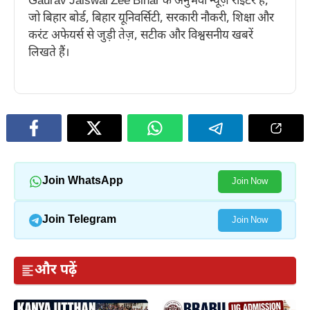
Gaurav Jaiswal Zee Bihar के अनुभवी न्यूज़ राइटर हैं,
जो बिहार बोर्ड, बिहार यूनिवर्सिटी, सरकारी नौकरी, शिक्षा और
करंट अफेयर्स से जुड़ी तेज़, सटीक और विश्वसनीय खबरें
लिखते हैं।
Join WhatsApp
Join Now
Join Telegram
Join Now
और पढ़ें