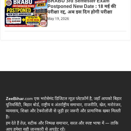
BRABU 3rd Semester Exam
Postponed New Date : 18 मई की
परीक्षा रद्द, अब इस दिन होगी परीक्षा
May 19, 2026
ZeeBihar
.com एक भरोसेमंद डिजिटल न्यूज़ प्लेटफ़ॉर्म है, जहाँ आपको बिहार
यूनिवर्सिटी, बिहार बोर्ड, राष्ट्रीय व अंतर्राष्ट्रीय समाचार, राजनीति, खेल, मनोरंजन,
व्यवसाय, शिक्षा और टेक्नोलॉजी से जुड़ी हर जरूरी और प्रामाणिक खबर मिलती
है।
हम देते हैं तेज़, सटीक और निष्पक्ष समाचार, सरल और स्पष्ट भाषा में — ताकि
आप हमेशा सही जानकारी से अपडेट रहें।