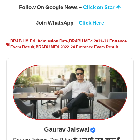
Follow On
Google News
–
Click on Star
🌟
Join WhatsApp –
Click Here
BRABU M.Ed. Admission Date
,
BRABU MEd 2021-23 Entrance
Exam Result
,
BRABU MEd 2022-24 Entrance Exam Result
Gaurav Jaiswal